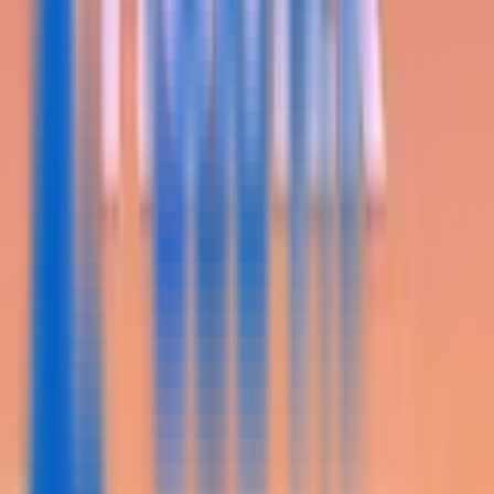
Akses Cepat dan Mudah Digunakan
Salah satu keunggulan 18TOTO adalah akses website
yang ringan di berbagai perangkat. Pemain dapat
membuka situs melalui smartphone, tablet, maupun
desktop dengan tampilan yang tetap rapi dan
nyaman digunakan. Hal ini membuat pengalaman
bermain terasa lebih lancar tanpa hambatan yang
mengganggu.
Pilihan Game Slot yang Beragam
18TOTO menyediakan berbagai pilihan game slot
dengan tema menarik, tampilan visual modern, dan
fitur permainan yang mudah dipahami. Pemain dapat
menemukan permainan dengan fitur seperti scatter,
wild, free spin, multiplier, hingga bonus game yang
menambah keseruan dalam setiap putaran.