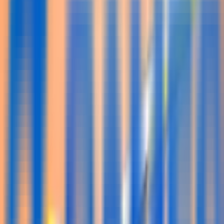
Fitur Bonus yang Menambah Keseruan
Berbagai game slot di 18TOTO menghadirkan fitur
bonus yang membuat permainan terasa lebih
menarik. Fitur seperti free spin, pengali kemenangan,
simbol wild, dan scatter dapat memberikan
pengalaman bermain yang lebih dinamis. Dengan
banyaknya pilihan fitur, pemain bisa memilih game
yang paling sesuai dengan preferensi masing-masing.
Transaksi Mudah dan Praktis di
18TOTO
Selain menyediakan pilihan permainan yang lengkap,
18TOTO juga mendukung sistem transaksi yang
dibuat lebih praktis. Pemain dapat melakukan deposit
maupun penarikan dana melalui metode