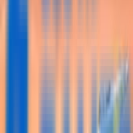
Informasi Permainan dan RTP
Slot
Untuk membantu pemain memilih permainan
dengan lebih bijak, 18TOTO menyediakan informasi
seputar game slot, fitur permainan, dan pembaruan
data yang dapat digunakan sebagai referensi.
Informasi seperti RTP, volatilitas, dan fitur bonus pada
setiap game dapat membantu pemain menentukan
pilihan permainan sesuai gaya bermain masing-
masing.
RTP Slot Sebagai Referensi Bermain
RTP
atau Return to Player sering digunakan sebagai
salah satu referensi dalam memilih permainan slot.
Dengan memahami informasi RTP, pemain dapat
melihat gambaran peluang pembayaran dari suatu
game dalam jangka panjang. Hal ini membuat pemain
lebih mudah memilih permainan yang sesuai dengan
strategi dan kenyamanan bermain.