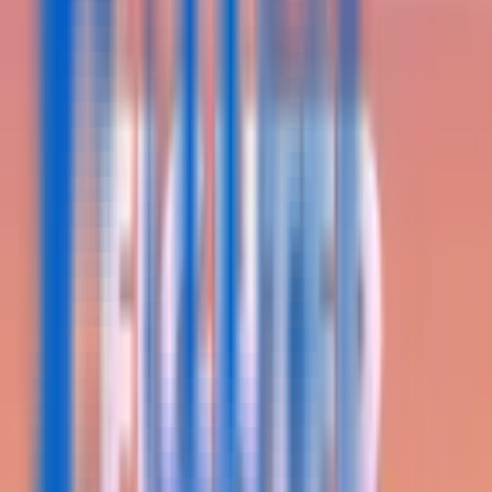
Sebagai platform hiburan online, 18TOTO dirancang
untuk memberikan kenyamanan bagi pengguna
baru maupun pemain berpengalaman. Setiap menu
disusun secara rapi agar pemain dapat menemukan
fitur penting seperti daftar permainan, informasi
promo, layanan transaksi, hingga bantuan pelanggan
dengan lebih mudah.
Keunggulan 18TOTO Sebagai
Link Slot Gacor Hari Ini
18TOTO dikenal karena menghadirkan akses
permainan yang ringan, cepat, dan stabil. Dengan
sistem yang responsif, pemain dapat menikmati
berbagai
game slot populer
tanpa proses yang rumit.
Tampilan yang sederhana juga membuat pengguna
lebih mudah memahami setiap fitur yang tersedia.