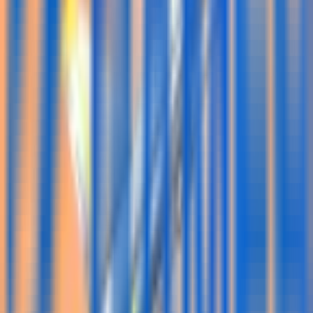
pembayaran yang tersedia dengan proses yang
mudah dipahami.
Deposit Cepat dan Fleksibel
18TOTO menyediakan layanan deposit yang
dirancang agar pemain dapat mengisi saldo dengan
lebih mudah. Metode pembayaran yang beragam
membantu pengguna memilih cara transaksi yang
paling sesuai, baik melalui transfer bank, e-wallet,
maupun metode pembayaran lain yang tersedia.
Deposit Pulsa Tanpa Potongan
Salah satu fitur yang banyak dicari adalah layanan
deposit pulsa tanpa potongan
. Dengan metode ini,
pemain dapat melakukan transaksi menggunakan
pulsa secara lebih praktis. Sistem tanpa potongan
membuat nominal transaksi lebih maksimal sesuai
ketentuan yang berlaku.