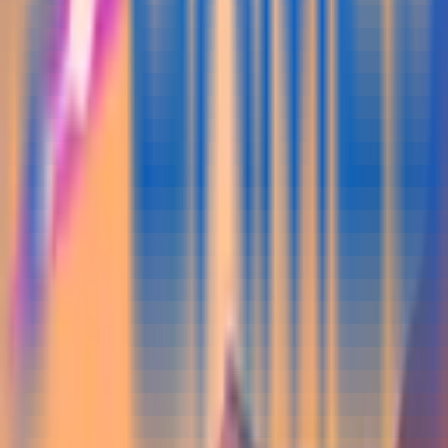
Customer Service Siap Membantu
18TOTO juga menyediakan layanan bantuan
pelanggan yang siap membantu pengguna ketika
mengalami kendala. Tim support dapat memberikan
panduan terkait daftar akun, login,
deposit dana
,
penarikan dana, akses situs, hingga informasi
permainan yang tersedia.
Kesimpulan
18TOTO menjadi pilihan bagi pemain yang mencari
link slot gacor
sensasional paling gampang menang
hari ini dengan akses cepat, pilihan game beragam,
sistem transaksi praktis, dan layanan pengguna yang
responsif. Dengan tampilan yang sederhana dan fitur
yang mudah dipahami, 18TOTO memberikan
pengalaman bermain slot online yang lebih nyaman