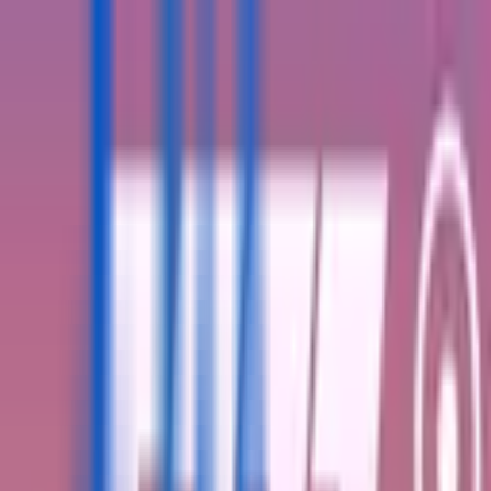
Daftar
Masuk
casino
Cari Permainan
clash of clans super scatter super rich
mines+
all stars - world cup 2026
koi gate
plinko+
crash game
for you
slot
live casino
4
arcade
fishing
2603
635
104
21
Provider :
All
Clash of Clans Super Mines SUPER RICH
SUPER RICH
Roulette
Pragmatic Play
Dragon Tiger
Pragmatic Play
Baccarat
Pragmatic Play