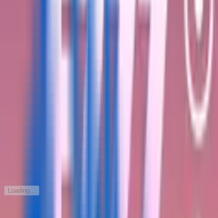
American Blackjack
Pragmatic Play
Multihand Blackjack
Pragmatic Play
Dragon Bonus Baccarat
Pragmatic Play
Hippie Days
Microgaming
Soccer Striker
Microgaming
Mini Roulette
CQ9
War
Habanero
Thai HILO
CQ9
Plinko
568WIN Games
Thai Fish Prawn Crab
CQ9
Crash
568WIN Games
Dice
568WIN Games
通比花鬪牌
CQ9
K.O. Island
CQ9
Xoc Dia
CQ9
Space Crasher
Spade Gaming
Mummy's Treasure
CQ9
Funky Bingo
CQ9
When Lambo
568WIN Games
F777 Fighter
568WIN Games
Loading...
24
/