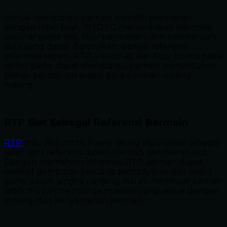
Untuk membantu pemain memilih permainan
dengan lebih bijak, 18TOTO menyediakan informasi
seputar game slot, fitur permainan, dan pembaruan
data yang dapat digunakan sebagai referensi.
Informasi seperti RTP, volatilitas, dan fitur bonus pada
setiap game dapat membantu pemain menentukan
pilihan permainan sesuai gaya bermain masing-
masing.
RTP Slot Sebagai Referensi Bermain
RTP
atau Return to Player sering digunakan sebagai
salah satu referensi dalam memilih permainan slot.
Dengan memahami informasi RTP, pemain dapat
melihat gambaran peluang pembayaran dari suatu
game dalam jangka panjang. Hal ini membuat pemain
lebih mudah memilih permainan yang sesuai dengan
strategi dan kenyamanan bermain.