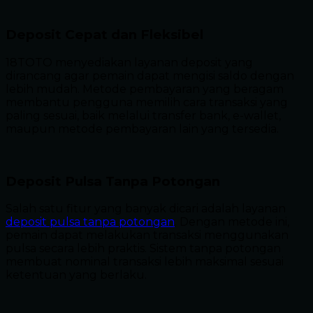
Deposit Cepat dan Fleksibel
18TOTO menyediakan layanan deposit yang
dirancang agar pemain dapat mengisi saldo dengan
lebih mudah. Metode pembayaran yang beragam
membantu pengguna memilih cara transaksi yang
paling sesuai, baik melalui transfer bank, e-wallet,
maupun metode pembayaran lain yang tersedia.
Deposit Pulsa Tanpa Potongan
Salah satu fitur yang banyak dicari adalah layanan
deposit pulsa tanpa potongan
. Dengan metode ini,
pemain dapat melakukan transaksi menggunakan
pulsa secara lebih praktis. Sistem tanpa potongan
membuat nominal transaksi lebih maksimal sesuai
ketentuan yang berlaku.