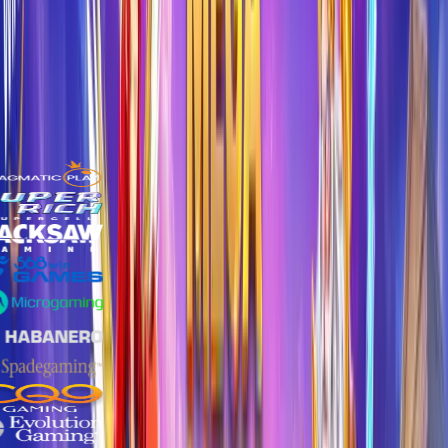
online
online