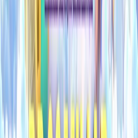
Salah satu keunggulan 18TOTO adalah akses website
yang ringan di berbagai perangkat. Pemain dapat
membuka situs melalui smartphone, tablet, maupun
desktop dengan tampilan yang tetap rapi dan
nyaman digunakan. Hal ini membuat pengalaman
bermain terasa lebih lancar tanpa hambatan yang
mengganggu.
Pilihan Game Slot yang Beragam
18TOTO menyediakan berbagai pilihan game slot
dengan tema menarik, tampilan visual modern, dan
fitur permainan yang mudah dipahami. Pemain dapat
menemukan permainan dengan fitur seperti scatter,
wild, free spin, multiplier, hingga bonus game yang
menambah keseruan dalam setiap putaran.
Informasi Permainan dan RTP