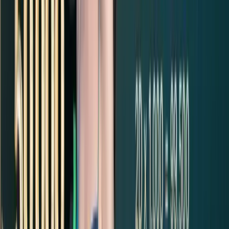
yang ringan di berbagai perangkat. Pemain dapat
membuka situs melalui smartphone, tablet, maupun
desktop dengan tampilan yang tetap rapi dan
nyaman digunakan. Hal ini membuat pengalaman
bermain terasa lebih lancar tanpa hambatan yang
mengganggu.
Pilihan Game Slot yang Beragam
18TOTO menyediakan berbagai pilihan game slot
dengan tema menarik, tampilan visual modern, dan
fitur permainan yang mudah dipahami. Pemain dapat
menemukan permainan dengan fitur seperti scatter,
wild, free spin, multiplier, hingga bonus game yang
menambah keseruan dalam setiap putaran.
Informasi Permainan dan RTP
Slot