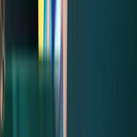
Fitur Bonus yang Menambah Keseruan
Berbagai game slot di 18TOTO menghadirkan fitur
bonus yang membuat permainan terasa lebih
menarik. Fitur seperti free spin, pengali kemenangan,
simbol wild, dan scatter dapat memberikan
pengalaman bermain yang lebih dinamis. Dengan
banyaknya pilihan fitur, pemain bisa memilih game
yang paling sesuai dengan preferensi masing-masing.
Transaksi Mudah dan Praktis di
18TOTO
Selain menyediakan pilihan permainan yang lengkap,
18TOTO juga mendukung sistem transaksi yang
dibuat lebih praktis. Pemain dapat melakukan deposit
maupun penarikan dana melalui metode
pembayaran yang tersedia dengan proses yang
mudah dipahami.