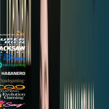
online
online