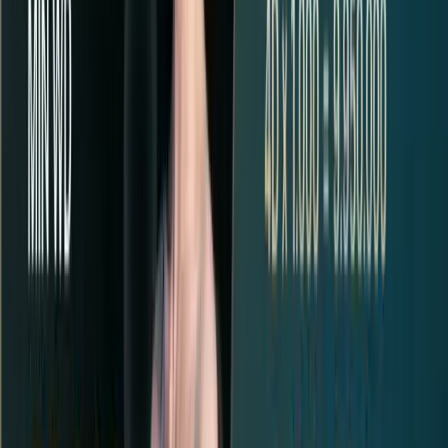
18TOTO Link Slot Gacor
Sensasional Paling
Gampang Menang Hari
Ini
18TOTO
hadir sebagai platform slot online yang
menawarkan pengalaman bermain lebih seru, praktis,
dan mudah diakses setiap hari. Dengan dukungan
sistem modern, tampilan website yang responsif, serta
pilihan permainan yang beragam, 18TOTO menjadi
salah satu pilihan bagi pemain yang mencari link slot
gacor sensasional dengan akses cepat dan fitur yang
mudah digunakan.
Sebagai platform hiburan online, 18TOTO dirancang
untuk memberikan kenyamanan bagi pengguna