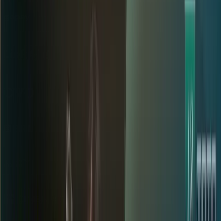
online
online
online
online
online
online
online