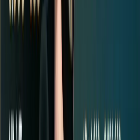
© 2025 Copyright
18TOTO
. All rights reserved.