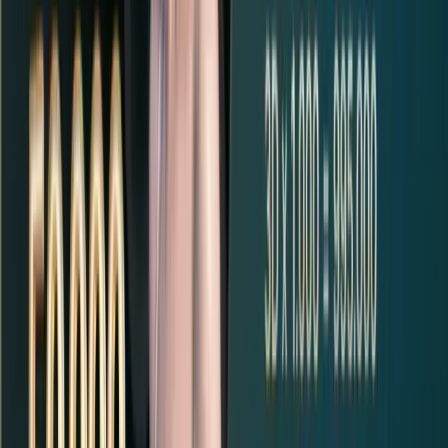
baru maupun pemain berpengalaman. Setiap menu
disusun secara rapi agar pemain dapat menemukan
fitur penting seperti daftar permainan, informasi
promo, layanan transaksi, hingga bantuan pelanggan
dengan lebih mudah.
Keunggulan 18TOTO Sebagai
Link Slot Gacor Hari Ini
18TOTO dikenal karena menghadirkan akses
permainan yang ringan, cepat, dan stabil. Dengan
sistem yang responsif, pemain dapat menikmati
berbagai
game slot populer
tanpa proses yang rumit.
Tampilan yang sederhana juga membuat pengguna
lebih mudah memahami setiap fitur yang tersedia.
Akses Cepat dan Mudah Digunakan
Salah satu keunggulan 18TOTO adalah akses website