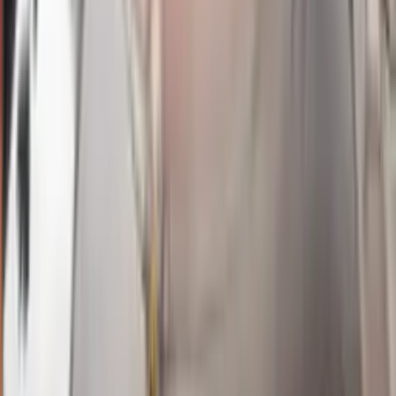
6
9
2
7
MM
1842
michigan midday
Senin, 10 Agu
Buka
00.05
23.45
8
3
2
0