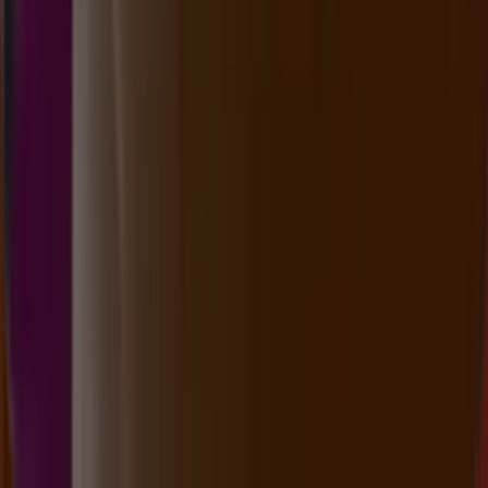
Minggu, 09 Agu
Buka
21.00
20.50
1
0
4
6
VC
2962
venice lottery
Minggu, 09 Agu
Buka
20.00