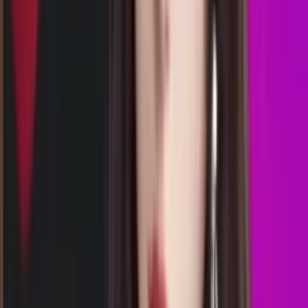
4
CF
1842
california
Senin, 10 Agu
Buka
08.30
08.20
5
3
8
3
MC
2963