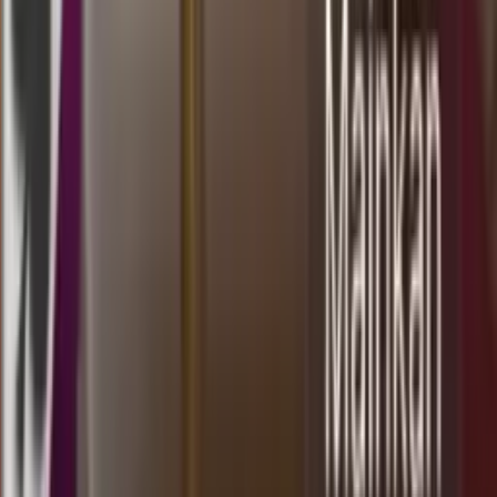
23.00
6
6
7
8
TA
1827
totomacau 22:00 wib
Minggu, 09 Agu
Buka
22.15
22.00
3