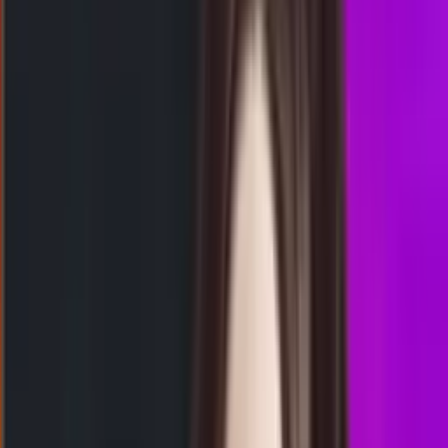
17.45
17.30
7
1
3
7
MP
2962
malibucitypools
Minggu, 09 Agu
Buka
00.00