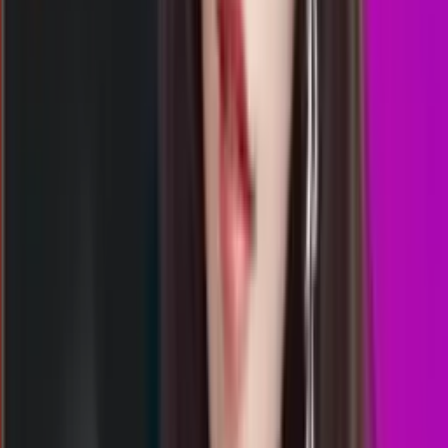
mancitypools
Senin, 10 Agu
Buka
08.00
07.45
2
6
2
7
AE
1842
arkansas evening
Senin, 10 Agu
Buka