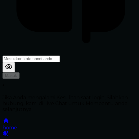
Masuk
*
Jika Anda mengalami Kesulitan saat login, Silahkan
hubungi kami di Live Chat untuk Membantu anda
selanjutnya
home