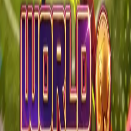
Salah satu fitur yang banyak dicari adalah layanan
deposit pulsa tanpa potongan
. Dengan metode ini,
pemain dapat melakukan transaksi menggunakan
pulsa secara lebih praktis. Sistem tanpa potongan
membuat nominal transaksi lebih maksimal sesuai
ketentuan yang berlaku.
Keamanan dan Kenyamanan
Pengguna
18TOTO memperhatikan kenyamanan pengguna
dengan menyediakan sistem yang mendukung
keamanan akun dan aktivitas transaksi. Perlindungan
data menjadi salah satu bagian penting agar pemain
dapat menggunakan platform dengan lebih tenang.
Sistem Keamanan Berlapis
Setiap aktivitas pengguna di dalam platform