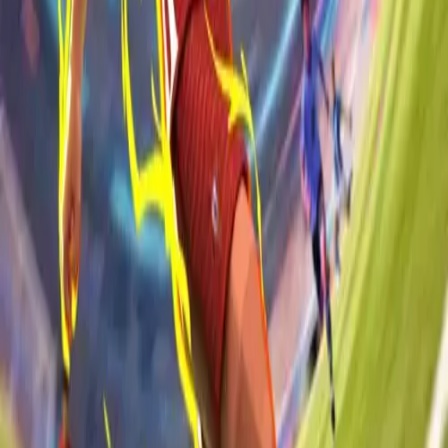
salah satu referensi dalam memilih permainan slot.
Dengan memahami informasi RTP, pemain dapat
melihat gambaran peluang pembayaran dari suatu
game dalam jangka panjang. Hal ini membuat pemain
lebih mudah memilih permainan yang sesuai dengan
strategi dan kenyamanan bermain.
Fitur Bonus yang Menambah Keseruan
Berbagai game slot di 18TOTO menghadirkan fitur
bonus yang membuat permainan terasa lebih
menarik. Fitur seperti free spin, pengali kemenangan,
simbol wild, dan scatter dapat memberikan
pengalaman bermain yang lebih dinamis. Dengan
banyaknya pilihan fitur, pemain bisa memilih game
yang paling sesuai dengan preferensi masing-masing.
Transaksi Mudah dan Praktis di
18TOTO