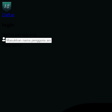
Daftar
login
Nama pengguna
Kata sandi