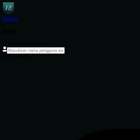
Daftar
login
Nama pengguna
Kata sandi