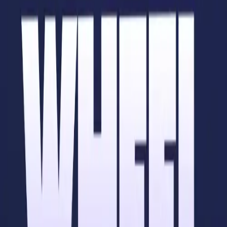
menemukan permainan dengan fitur seperti scatter,
wild, free spin, multiplier, hingga bonus game yang
menambah keseruan dalam setiap putaran.
Informasi Permainan dan RTP
Slot
Untuk membantu pemain memilih permainan
dengan lebih bijak, 18TOTO menyediakan informasi
seputar game slot, fitur permainan, dan pembaruan
data yang dapat digunakan sebagai referensi.
Informasi seperti RTP, volatilitas, dan fitur bonus pada
setiap game dapat membantu pemain menentukan
pilihan permainan sesuai gaya bermain masing-
masing.
RTP Slot Sebagai Referensi Bermain
RTP
atau Return to Player sering digunakan sebagai