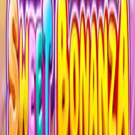
Selain menyediakan pilihan permainan yang lengkap,
18TOTO juga mendukung sistem transaksi yang
dibuat lebih praktis. Pemain dapat melakukan deposit
maupun penarikan dana melalui metode
pembayaran yang tersedia dengan proses yang
mudah dipahami.
Deposit Cepat dan Fleksibel
18TOTO menyediakan layanan deposit yang
dirancang agar pemain dapat mengisi saldo dengan
lebih mudah. Metode pembayaran yang beragam
membantu pengguna memilih cara transaksi yang
paling sesuai, baik melalui transfer bank, e-wallet,
maupun metode pembayaran lain yang tersedia.
Deposit Pulsa Tanpa Potongan