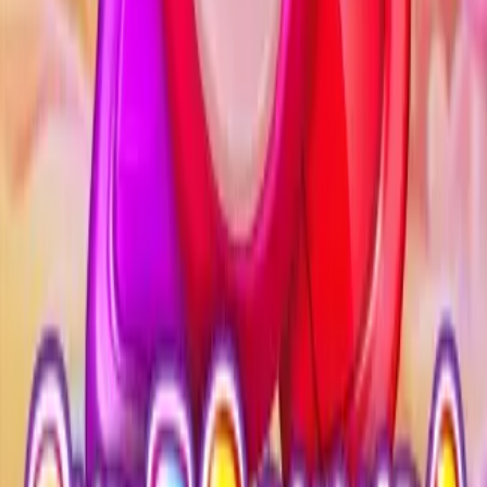
salah satu referensi dalam memilih permainan slot.
Dengan memahami informasi RTP, pemain dapat
melihat gambaran peluang pembayaran dari suatu
game dalam jangka panjang. Hal ini membuat pemain
lebih mudah memilih permainan yang sesuai dengan
strategi dan kenyamanan bermain.
Fitur Bonus yang Menambah Keseruan
Berbagai game slot di 18TOTO menghadirkan fitur
bonus yang membuat permainan terasa lebih
menarik. Fitur seperti free spin, pengali kemenangan,
simbol wild, dan scatter dapat memberikan
pengalaman bermain yang lebih dinamis. Dengan
banyaknya pilihan fitur, pemain bisa memilih game
yang paling sesuai dengan preferensi masing-masing.
Transaksi Mudah dan Praktis di
18TOTO