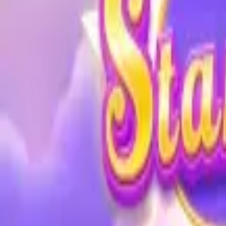
18TOTO memperhatikan kenyamanan pengguna dengan 
salah satu bagian penting agar pemain dapat menggu
Sistem Keamanan Berlapis
Setiap aktivitas pengguna di dalam platform didukun
yang stabil, pemain dapat menikmati permainan dan m
Customer Service Siap Membantu
18TOTO juga menyediakan layanan bantuan pelangga
terkait daftar akun, login,
deposit dana
, penarikan dana
Kesimpulan
18TOTO menjadi pilihan bagi pemain yang mencari
lin