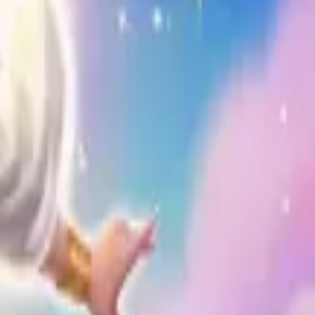
 slot, fitur permainan, dan pembaruan data yang
pat membantu pemain menentukan pilihan permainan
gan memahami informasi RTP, pemain dapat melihat
memilih permainan yang sesuai dengan strategi dan
eperti free spin, pengali kemenangan, simbol wild,
in bisa memilih game yang paling sesuai dengan