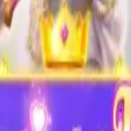
18TOTO
18TOTO juga mendukung sistem transaksi yang dibuat 
sedia dengan proses yang mudah dipahami.
g agar pemain dapat mengisi saldo dengan lebih mud
aik melalui transfer bank, e-wallet, maupun metode pemb
sit pulsa tanpa potongan
. Dengan metode ini, pemain
 transaksi lebih maksimal sesuai ketentuan yang berlak
gguna