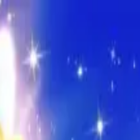
Menang Hari Ini
dah diakses setiap hari. Dengan dukungan sistem
ihan bagi pemain yang mencari link slot gacor
aupun pemain berpengalaman. Setiap menu disusun
ransaksi, hingga bantuan pelanggan dengan lebih