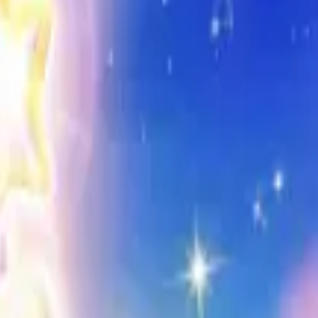
sponsif, pemain dapat menikmati berbagai
game slot
tiap fitur yang tersedia.
uka situs melalui smartphone, tablet, maupun
sa lebih lancar tanpa hambatan yang mengganggu.
ermainan yang mudah dipahami. Pemain dapat
ambah keseruan dalam setiap putaran.