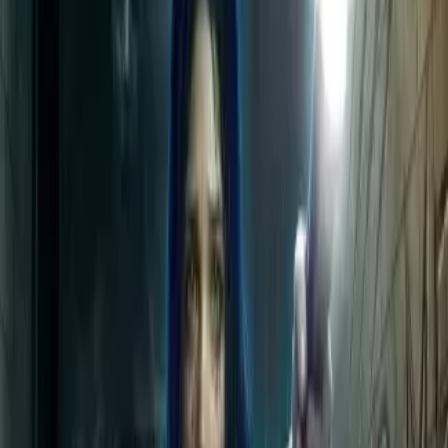
pilihan permainan yang beragam, 18TOTO menjadi
salah satu pilihan bagi pemain yang mencari link slot
gacor sensasional dengan akses cepat dan fitur yang
mudah digunakan.
Sebagai platform hiburan online, 18TOTO dirancang
untuk memberikan kenyamanan bagi pengguna
baru maupun pemain berpengalaman. Setiap menu
disusun secara rapi agar pemain dapat menemukan
fitur penting seperti daftar permainan, informasi
promo, layanan transaksi, hingga bantuan pelanggan
dengan lebih mudah.
Keunggulan 18TOTO Sebagai
Link Slot Gacor Hari Ini
18TOTO dikenal karena menghadirkan akses
permainan yang ringan, cepat, dan stabil. Dengan
sistem yang responsif, pemain dapat menikmati