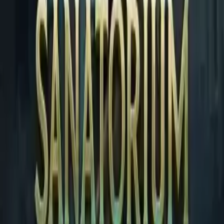
Selain menyediakan pilihan permainan yang lengkap,
18TOTO juga mendukung sistem transaksi yang
dibuat lebih praktis. Pemain dapat melakukan deposit
maupun penarikan dana melalui metode
pembayaran yang tersedia dengan proses yang
mudah dipahami.
Deposit Cepat dan Fleksibel
18TOTO menyediakan layanan deposit yang
dirancang agar pemain dapat mengisi saldo dengan
lebih mudah. Metode pembayaran yang beragam
membantu pengguna memilih cara transaksi yang
paling sesuai, baik melalui transfer bank, e-wallet,
maupun metode pembayaran lain yang tersedia.
Deposit Pulsa Tanpa Potongan