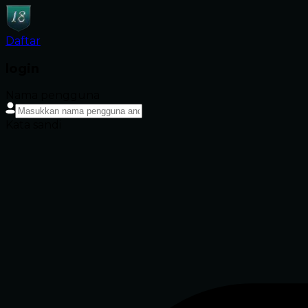
Daftar
login
Nama pengguna
Kata sandi