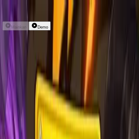
Daftar
Masuk
Mainkan
Demo
Road Rage
nolimitcity
kembali
18TOTO Link Slot Gacor
Sensasional Paling
Gampang Menang Hari
Ini
18TOTO
hadir sebagai platform slot online yang
menawarkan pengalaman bermain lebih seru, praktis,
dan mudah diakses setiap hari. Dengan dukungan
sistem modern, tampilan website yang responsif, serta