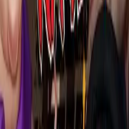
Salah satu fitur yang banyak dicari adalah layanan
deposit pulsa tanpa potongan
. Dengan metode ini,
pemain dapat melakukan transaksi menggunakan
pulsa secara lebih praktis. Sistem tanpa potongan
membuat nominal transaksi lebih maksimal sesuai
ketentuan yang berlaku.
Keamanan dan Kenyamanan
Pengguna
18TOTO memperhatikan kenyamanan pengguna
dengan menyediakan sistem yang mendukung
keamanan akun dan aktivitas transaksi. Perlindungan
data menjadi salah satu bagian penting agar pemain
dapat menggunakan platform dengan lebih tenang.
Sistem Keamanan Berlapis
Setiap aktivitas pengguna di dalam platform