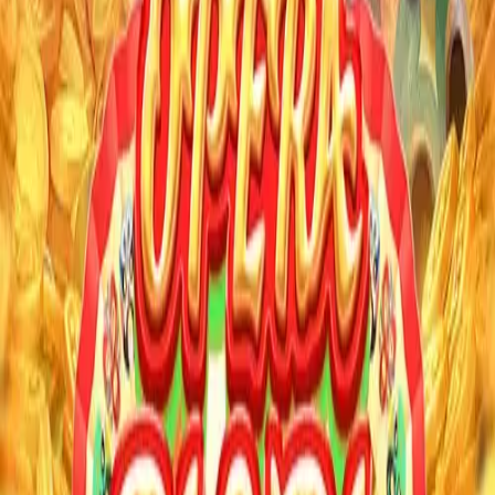
Salah satu fitur yang banyak dicari adalah layanan
deposit pulsa tanpa potongan
. Dengan metode ini,
pemain dapat melakukan transaksi menggunakan
pulsa secara lebih praktis. Sistem tanpa potongan
membuat nominal transaksi lebih maksimal sesuai
ketentuan yang berlaku.
Keamanan dan Kenyamanan
Pengguna
18TOTO memperhatikan kenyamanan pengguna
dengan menyediakan sistem yang mendukung
keamanan akun dan aktivitas transaksi. Perlindungan
data menjadi salah satu bagian penting agar pemain
dapat menggunakan platform dengan lebih tenang.
Sistem Keamanan Berlapis
Setiap aktivitas pengguna di dalam platform