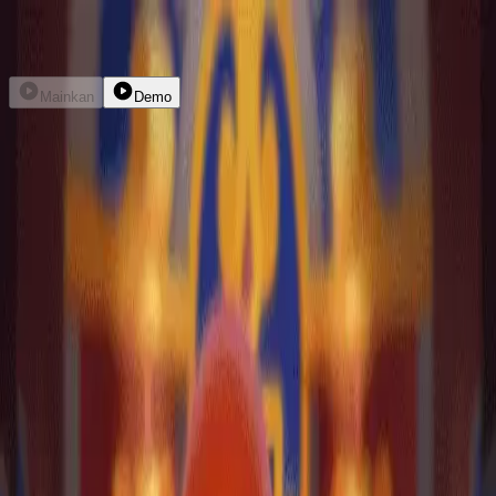
Daftar
Masuk
Mainkan
Demo
OPERA PANDA
fivegaming
kembali
18TOTO Link Slot Gacor
Sensasional Paling
Gampang Menang Hari
Ini
18TOTO
hadir sebagai platform slot online yang
menawarkan pengalaman bermain lebih seru, praktis,
dan mudah diakses setiap hari. Dengan dukungan
sistem modern, tampilan website yang responsif, serta