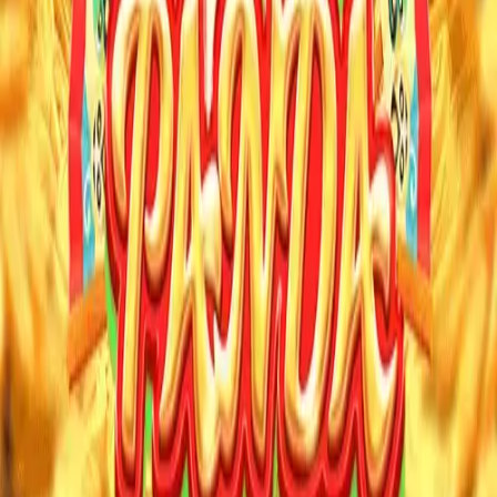
didukung oleh sistem keamanan yang bertujuan
menjaga privasi akun dan data transaksi. Dengan
dukungan sistem yang stabil, pemain dapat
menikmati permainan dan melakukan transaksi
dengan lebih nyaman.
Customer Service Siap Membantu
18TOTO juga menyediakan layanan bantuan
pelanggan yang siap membantu pengguna ketika
mengalami kendala. Tim support dapat memberikan
panduan terkait daftar akun, login,
deposit dana
,
penarikan dana, akses situs, hingga informasi
permainan yang tersedia.
Kesimpulan
18TOTO menjadi pilihan bagi pemain yang mencari
link slot gacor
sensasional paling gampang menang