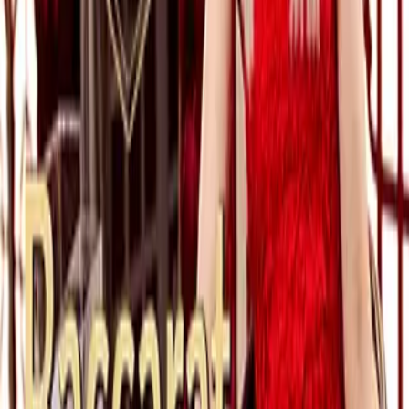
Selain menyediakan pilihan permainan yang lengkap,
18TOTO juga mendukung sistem transaksi yang
dibuat lebih praktis. Pemain dapat melakukan deposit
maupun penarikan dana melalui metode
pembayaran yang tersedia dengan proses yang
mudah dipahami.
Deposit Cepat dan Fleksibel
18TOTO menyediakan layanan deposit yang
dirancang agar pemain dapat mengisi saldo dengan
lebih mudah. Metode pembayaran yang beragam
membantu pengguna memilih cara transaksi yang
paling sesuai, baik melalui transfer bank, e-wallet,
maupun metode pembayaran lain yang tersedia.
Deposit Pulsa Tanpa Potongan