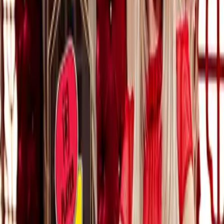
menemukan permainan dengan fitur seperti scatter,
wild, free spin, multiplier, hingga bonus game yang
menambah keseruan dalam setiap putaran.
Informasi Permainan dan RTP
Slot
Untuk membantu pemain memilih permainan
dengan lebih bijak, 18TOTO menyediakan informasi
seputar game slot, fitur permainan, dan pembaruan
data yang dapat digunakan sebagai referensi.
Informasi seperti RTP, volatilitas, dan fitur bonus pada
setiap game dapat membantu pemain menentukan
pilihan permainan sesuai gaya bermain masing-
masing.
RTP Slot Sebagai Referensi Bermain
RTP
atau Return to Player sering digunakan sebagai