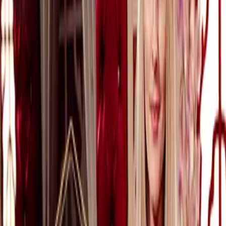
berbagai
game slot populer
tanpa proses yang rumit.
Tampilan yang sederhana juga membuat pengguna
lebih mudah memahami setiap fitur yang tersedia.
Akses Cepat dan Mudah Digunakan
Salah satu keunggulan 18TOTO adalah akses website
yang ringan di berbagai perangkat. Pemain dapat
membuka situs melalui smartphone, tablet, maupun
desktop dengan tampilan yang tetap rapi dan
nyaman digunakan. Hal ini membuat pengalaman
bermain terasa lebih lancar tanpa hambatan yang
mengganggu.
Pilihan Game Slot yang Beragam
18TOTO menyediakan berbagai pilihan game slot
dengan tema menarik, tampilan visual modern, dan
fitur permainan yang mudah dipahami. Pemain dapat