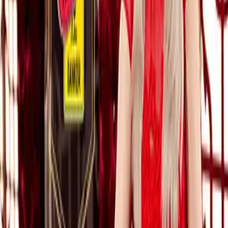
salah satu referensi dalam memilih permainan slot.
Dengan memahami informasi RTP, pemain dapat
melihat gambaran peluang pembayaran dari suatu
game dalam jangka panjang. Hal ini membuat pemain
lebih mudah memilih permainan yang sesuai dengan
strategi dan kenyamanan bermain.
Fitur Bonus yang Menambah Keseruan
Berbagai game slot di 18TOTO menghadirkan fitur
bonus yang membuat permainan terasa lebih
menarik. Fitur seperti free spin, pengali kemenangan,
simbol wild, dan scatter dapat memberikan
pengalaman bermain yang lebih dinamis. Dengan
banyaknya pilihan fitur, pemain bisa memilih game
yang paling sesuai dengan preferensi masing-masing.
Transaksi Mudah dan Praktis di
18TOTO