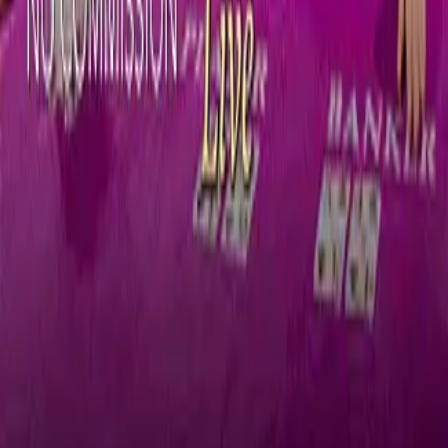
didukung oleh sistem keamanan yang bertujuan
menjaga privasi akun dan data transaksi. Dengan
dukungan sistem yang stabil, pemain dapat
menikmati permainan dan melakukan transaksi
dengan lebih nyaman.
Customer Service Siap Membantu
18TOTO juga menyediakan layanan bantuan
pelanggan yang siap membantu pengguna ketika
mengalami kendala. Tim support dapat memberikan
panduan terkait daftar akun, login,
deposit dana
,
penarikan dana, akses situs, hingga informasi
permainan yang tersedia.
Kesimpulan
18TOTO menjadi pilihan bagi pemain yang mencari
link slot gacor sensasional paling gampang menang