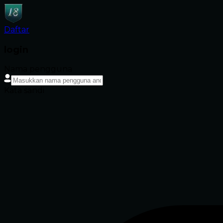
Daftar
login
Nama pengguna
Kata sandi