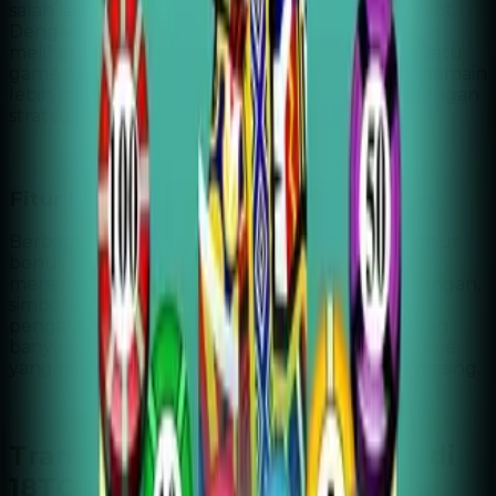
salah satu referensi dalam memilih permainan slot.
Dengan memahami informasi RTP, pemain dapat
melihat gambaran peluang pembayaran dari suatu
game dalam jangka panjang. Hal ini membuat pemain
lebih mudah memilih permainan yang sesuai dengan
strategi dan kenyamanan bermain.
Fitur Bonus yang Menambah Keseruan
Berbagai game slot di 18TOTO menghadirkan fitur
bonus yang membuat permainan terasa lebih
menarik. Fitur seperti free spin, pengali kemenangan,
simbol wild, dan scatter dapat memberikan
pengalaman bermain yang lebih dinamis. Dengan
banyaknya pilihan fitur, pemain bisa memilih game
yang paling sesuai dengan preferensi masing-masing.
Transaksi Mudah dan Praktis di
18TOTO