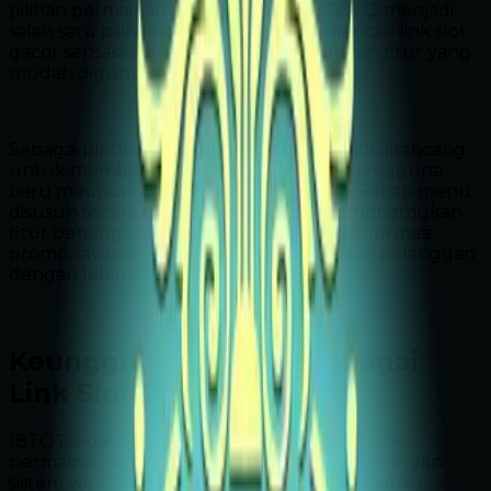
pilihan permainan yang beragam, 18TOTO menjadi
salah satu pilihan bagi pemain yang mencari link slot
gacor sensasional dengan akses cepat dan fitur yang
mudah digunakan.
Sebagai platform hiburan online, 18TOTO dirancang
untuk memberikan kenyamanan bagi pengguna
baru maupun pemain berpengalaman. Setiap menu
disusun secara rapi agar pemain dapat menemukan
fitur penting seperti daftar permainan, informasi
promo, layanan transaksi, hingga bantuan pelanggan
dengan lebih mudah.
Keunggulan 18TOTO Sebagai
Link Slot Gacor Hari Ini
18TOTO dikenal karena menghadirkan akses
permainan yang ringan, cepat, dan stabil. Dengan
sistem yang responsif, pemain dapat menikmati