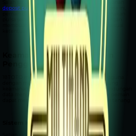
Salah satu fitur yang banyak dicari adalah layanan
deposit pulsa tanpa potongan
. Dengan metode ini,
pemain dapat melakukan transaksi menggunakan
pulsa secara lebih praktis. Sistem tanpa potongan
membuat nominal transaksi lebih maksimal sesuai
ketentuan yang berlaku.
Keamanan dan Kenyamanan
Pengguna
18TOTO memperhatikan kenyamanan pengguna
dengan menyediakan sistem yang mendukung
keamanan akun dan aktivitas transaksi. Perlindungan
data menjadi salah satu bagian penting agar pemain
dapat menggunakan platform dengan lebih tenang.
Sistem Keamanan Berlapis
Setiap aktivitas pengguna di dalam platform