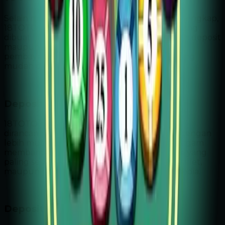
Selain menyediakan pilihan permainan yang lengkap,
18TOTO juga mendukung sistem transaksi yang
dibuat lebih praktis. Pemain dapat melakukan deposit
maupun penarikan dana melalui metode
pembayaran yang tersedia dengan proses yang
mudah dipahami.
Deposit Cepat dan Fleksibel
18TOTO menyediakan layanan deposit yang
dirancang agar pemain dapat mengisi saldo dengan
lebih mudah. Metode pembayaran yang beragam
membantu pengguna memilih cara transaksi yang
paling sesuai, baik melalui transfer bank, e-wallet,
maupun metode pembayaran lain yang tersedia.
Deposit Pulsa Tanpa Potongan