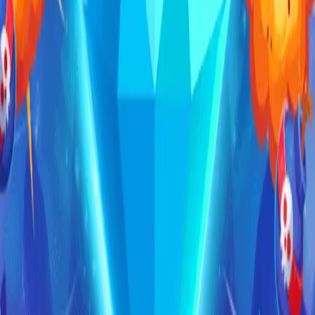
berbagai
game slot populer
tanpa proses yang rumit.
Tampilan yang sederhana juga membuat pengguna
lebih mudah memahami setiap fitur yang tersedia.
Akses Cepat dan Mudah Digunakan
Salah satu keunggulan 18TOTO adalah akses website
yang ringan di berbagai perangkat. Pemain dapat
membuka situs melalui smartphone, tablet, maupun
desktop dengan tampilan yang tetap rapi dan
nyaman digunakan. Hal ini membuat pengalaman
bermain terasa lebih lancar tanpa hambatan yang
mengganggu.
Pilihan Game Slot yang Beragam
18TOTO menyediakan berbagai pilihan game slot
dengan tema menarik, tampilan visual modern, dan
fitur permainan yang mudah dipahami. Pemain dapat