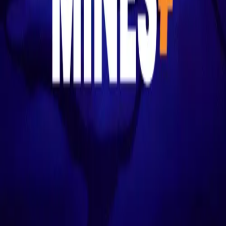
didukung oleh sistem keamanan yang bertujuan
menjaga privasi akun dan data transaksi. Dengan
dukungan sistem yang stabil, pemain dapat
menikmati permainan dan melakukan transaksi
dengan lebih nyaman.
Customer Service Siap Membantu
18TOTO juga menyediakan layanan bantuan
pelanggan yang siap membantu pengguna ketika
mengalami kendala. Tim support dapat memberikan
panduan terkait daftar akun, login,
deposit dana
,
penarikan dana, akses situs, hingga informasi
permainan yang tersedia.
Kesimpulan
18TOTO menjadi pilihan bagi pemain yang mencari
link slot gacor sensasional paling gampang menang