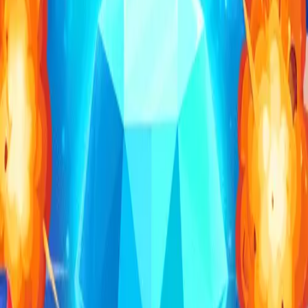
pilihan permainan yang beragam, 18TOTO menjadi
salah satu pilihan bagi pemain yang mencari link slot
gacor sensasional dengan akses cepat dan fitur yang
mudah digunakan.
Sebagai platform hiburan online, 18TOTO dirancang
untuk memberikan kenyamanan bagi pengguna
baru maupun pemain berpengalaman. Setiap menu
disusun secara rapi agar pemain dapat menemukan
fitur penting seperti daftar permainan, informasi
promo, layanan transaksi, hingga bantuan pelanggan
dengan lebih mudah.
Keunggulan 18TOTO Sebagai
Link Slot Gacor Hari Ini
18TOTO dikenal karena menghadirkan akses
permainan yang ringan, cepat, dan stabil. Dengan
sistem yang responsif, pemain dapat menikmati