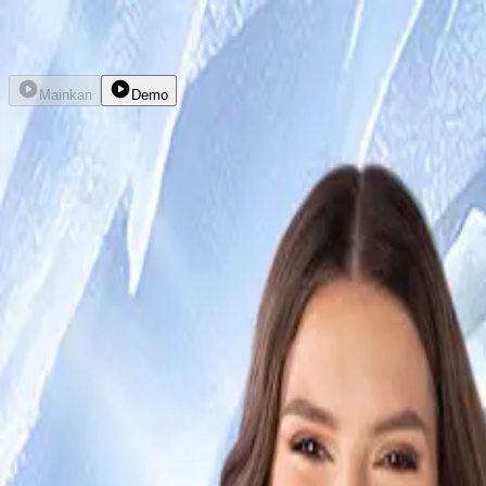
Daftar
Masuk
Mainkan
Demo
Ice Fishing
evolutiongaming
kembali
18TOTO Link Slot Gacor S
18TOTO
hadir sebagai platform slot online yang mena
modern, tampilan website yang responsif, serta piliha
sensasional dengan akses cepat dan fitur yang mudah
Sebagai platform hiburan online, 18TOTO dirancan
secara rapi agar pemain dapat menemukan fitur pentin
mudah.