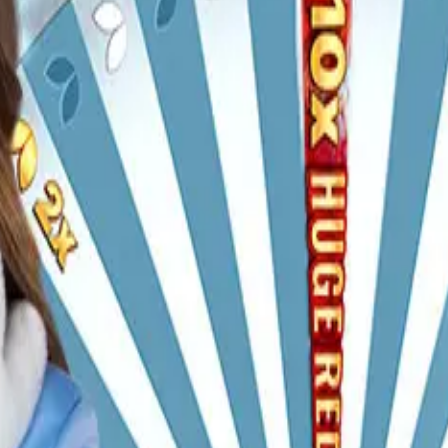
lot Gacor Hari Ini
yang ringan, cepat, dan stabil. Dengan sistem yang re
erhana juga membuat pengguna lebih mudah memahami se
yang ringan di berbagai perangkat. Pemain dapat memb
 digunakan. Hal ini membuat pengalaman bermain tera
an tema menarik, tampilan visual modern, dan fitur p
ld, free spin, multiplier, hingga bonus game yang men