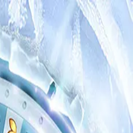
Menang Hari Ini
dah diakses setiap hari. Dengan dukungan sistem
ihan bagi pemain yang mencari link slot gacor
aupun pemain berpengalaman. Setiap menu disusun
ransaksi, hingga bantuan pelanggan dengan lebih