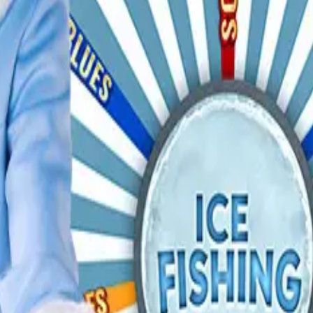
t
ih bijak, 18TOTO menyediakan informasi seputar game
 RTP, volatilitas, dan fitur bonus pada setiap game da
salah satu referensi dalam memilih permainan slot. Den
jangka panjang. Hal ini membuat pemain lebih mudah 
s yang membuat permainan terasa lebih menarik. Fitur s
g lebih dinamis. Dengan banyaknya pilihan fitur, pema