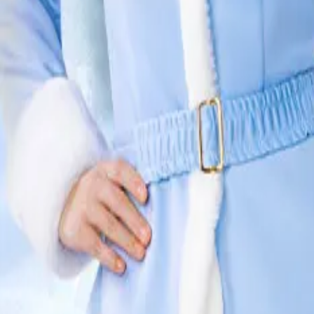
Transaksi Mudah dan Praktis di 
Selain menyediakan pilihan permainan yang lengkap, 
penarikan dana melalui metode pembayaran yang ter
Deposit Cepat dan Fleksibel
18TOTO menyediakan layanan deposit yang dirancan
pengguna memilih cara transaksi yang paling sesuai, b
Deposit Pulsa Tanpa Potongan
Salah satu fitur yang banyak dicari adalah layanan
depo
lebih praktis. Sistem tanpa potongan membuat nominal
Keamanan dan Kenyamanan Pen