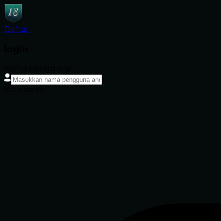
Daftar
login
Nama pengguna
Kata sandi