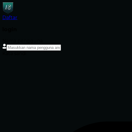
Daftar
login
Nama pengguna
Kata sandi