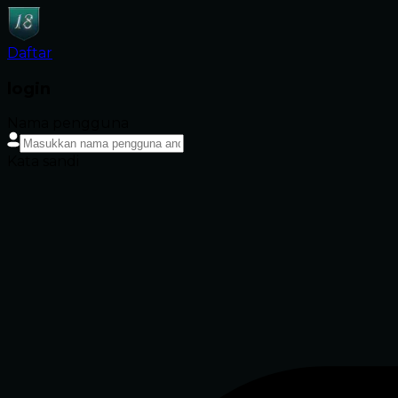
Daftar
login
Nama pengguna
Kata sandi