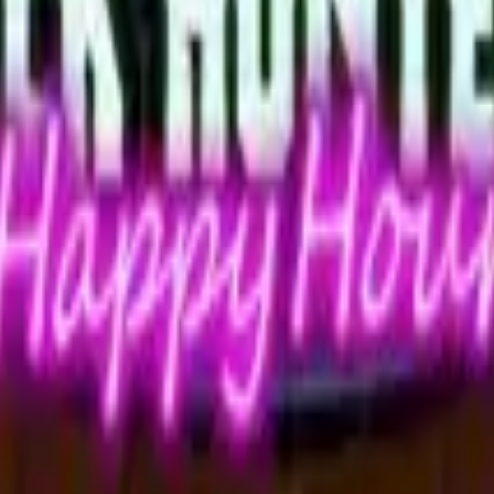
menyediakan sistem yang mendukung keamanan akun d
nakan platform dengan lebih tenang.
g oleh sistem keamanan yang bertujuan menjaga privasi
elakukan transaksi dengan lebih nyaman.
n yang siap membantu pengguna ketika mengalami ke
, akses situs, hingga informasi permainan yang tersedia.
k slot gacor
sensasional paling gampang menang hari ini 