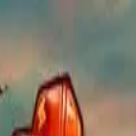
ensasional Paling Gampang 
warkan pengalaman bermain lebih seru, praktis, dan mu
n permainan yang beragam, 18TOTO menjadi salah satu pil
 digunakan.
g untuk memberikan kenyamanan bagi pengguna baru m
g seperti daftar permainan, informasi promo, layanan t