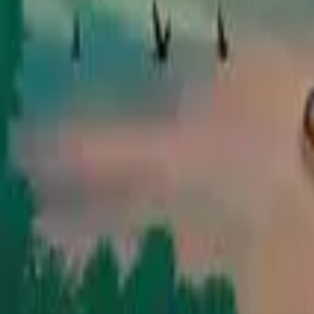
Keunggulan 18TOTO Sebagai Link S
18TOTO dikenal karena menghadirkan akses permainan 
populer
tanpa proses yang rumit. Tampilan yang sed
Akses Cepat dan Mudah Digunakan
Salah satu keunggulan 18TOTO adalah akses website 
desktop dengan tampilan yang tetap rapi dan nyaman
Pilihan Game Slot yang Beragam
18TOTO menyediakan berbagai pilihan game slot deng
menemukan permainan dengan fitur seperti scatter, wi