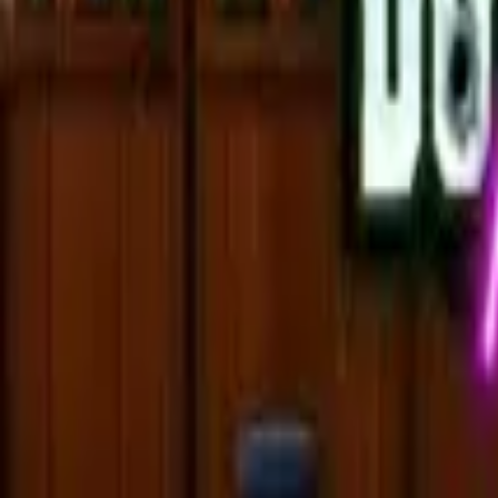
18TOTO memperhatikan kenyamanan pengguna dengan 
salah satu bagian penting agar pemain dapat menggu
Sistem Keamanan Berlapis
Setiap aktivitas pengguna di dalam platform didukun
yang stabil, pemain dapat menikmati permainan dan m
Customer Service Siap Membantu
18TOTO juga menyediakan layanan bantuan pelangga
terkait daftar akun, login,
deposit dana
, penarikan dana
Kesimpulan
18TOTO menjadi pilihan bagi pemain yang mencari
lin