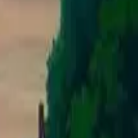
sponsif, pemain dapat menikmati berbagai
game slot
tiap fitur yang tersedia.
uka situs melalui smartphone, tablet, maupun
sa lebih lancar tanpa hambatan yang mengganggu.
ermainan yang mudah dipahami. Pemain dapat
ambah keseruan dalam setiap putaran.