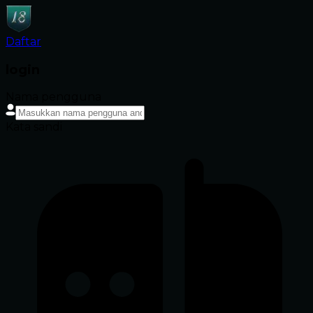
Daftar
login
Nama pengguna
Kata sandi