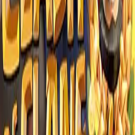
Selain menyediakan pilihan permainan yang lengkap,
18TOTO juga mendukung sistem transaksi yang
dibuat lebih praktis. Pemain dapat melakukan deposit
maupun penarikan dana melalui metode
pembayaran yang tersedia dengan proses yang
mudah dipahami.
Deposit Cepat dan Fleksibel
18TOTO menyediakan layanan deposit yang
dirancang agar pemain dapat mengisi saldo dengan
lebih mudah. Metode pembayaran yang beragam
membantu pengguna memilih cara transaksi yang
paling sesuai, baik melalui transfer bank, e-wallet,
maupun metode pembayaran lain yang tersedia.
Deposit Pulsa Tanpa Potongan