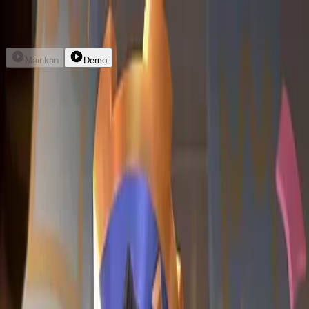
Daftar
Masuk
Mainkan
Demo
Clash of Clans Super Scatter SUPER RICH
supercell
kembali
18TOTO Link Slot Gacor
Sensasional Paling
Gampang Menang Hari
Ini
18TOTO
hadir sebagai platform slot online yang
menawarkan pengalaman bermain lebih seru, praktis,
dan mudah diakses setiap hari. Dengan dukungan
sistem modern, tampilan website yang responsif, serta