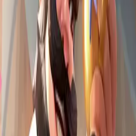
berbagai
game slot populer
tanpa proses yang rumit.
Tampilan yang sederhana juga membuat pengguna
lebih mudah memahami setiap fitur yang tersedia.
Akses Cepat dan Mudah Digunakan
Salah satu keunggulan 18TOTO adalah akses website
yang ringan di berbagai perangkat. Pemain dapat
membuka situs melalui smartphone, tablet, maupun
desktop dengan tampilan yang tetap rapi dan
nyaman digunakan. Hal ini membuat pengalaman
bermain terasa lebih lancar tanpa hambatan yang
mengganggu.
Pilihan Game Slot yang Beragam
18TOTO menyediakan berbagai pilihan game slot
dengan tema menarik, tampilan visual modern, dan
fitur permainan yang mudah dipahami. Pemain dapat