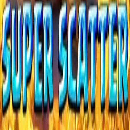
didukung oleh sistem keamanan yang bertujuan
menjaga privasi akun dan data transaksi. Dengan
dukungan sistem yang stabil, pemain dapat
menikmati permainan dan melakukan transaksi
dengan lebih nyaman.
Customer Service Siap Membantu
18TOTO juga menyediakan layanan bantuan
pelanggan yang siap membantu pengguna ketika
mengalami kendala. Tim support dapat memberikan
panduan terkait daftar akun, login,
deposit dana
,
penarikan dana, akses situs, hingga informasi
permainan yang tersedia.
Kesimpulan
18TOTO menjadi pilihan bagi pemain yang mencari
link slot gacor
sensasional paling gampang menang