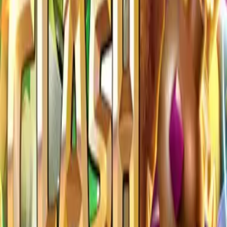
salah satu referensi dalam memilih permainan slot.
Dengan memahami informasi RTP, pemain dapat
melihat gambaran peluang pembayaran dari suatu
game dalam jangka panjang. Hal ini membuat pemain
lebih mudah memilih permainan yang sesuai dengan
strategi dan kenyamanan bermain.
Fitur Bonus yang Menambah Keseruan
Berbagai game slot di 18TOTO menghadirkan fitur
bonus yang membuat permainan terasa lebih
menarik. Fitur seperti free spin, pengali kemenangan,
simbol wild, dan scatter dapat memberikan
pengalaman bermain yang lebih dinamis. Dengan
banyaknya pilihan fitur, pemain bisa memilih game
yang paling sesuai dengan preferensi masing-masing.
Transaksi Mudah dan Praktis di
18TOTO