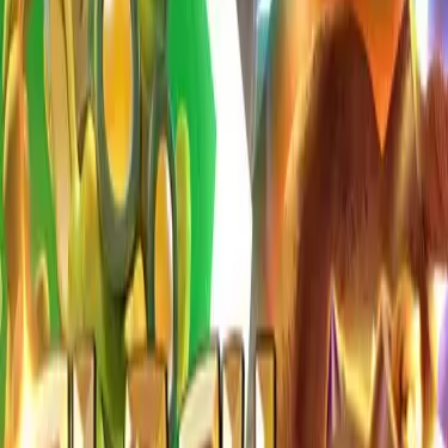
menemukan permainan dengan fitur seperti scatter,
wild, free spin, multiplier, hingga bonus game yang
menambah keseruan dalam setiap putaran.
Informasi Permainan dan RTP
Slot
Untuk membantu pemain memilih permainan
dengan lebih bijak, 18TOTO menyediakan informasi
seputar game slot, fitur permainan, dan pembaruan
data yang dapat digunakan sebagai referensi.
Informasi seperti RTP, volatilitas, dan fitur bonus pada
setiap game dapat membantu pemain menentukan
pilihan permainan sesuai gaya bermain masing-
masing.
RTP Slot Sebagai Referensi Bermain
RTP
atau Return to Player sering digunakan sebagai