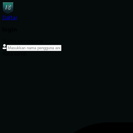
Daftar
login
Nama pengguna
Kata sandi