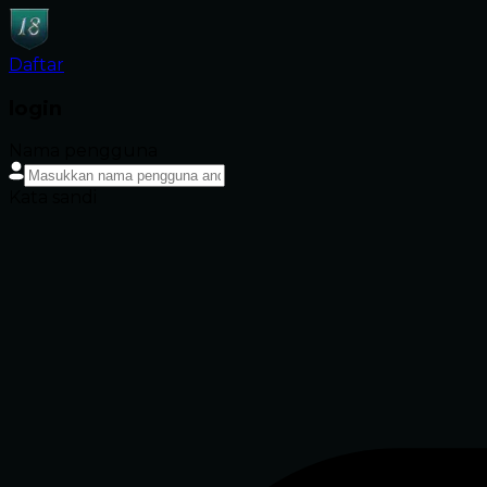
Daftar
login
Nama pengguna
Kata sandi