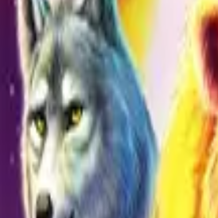
Informasi Permainan dan RTP Slo
Untuk membantu pemain memilih permainan dengan leb
dapat digunakan sebagai referensi. Informasi seperti
sesuai gaya bermain masing-masing.
RTP Slot Sebagai Referensi Bermain
RTP
atau Return to Player sering digunakan sebagai 
gambaran peluang pembayaran dari suatu game dalam 
kenyamanan bermain.
Fitur Bonus yang Menambah Keseruan
Berbagai game slot di 18TOTO menghadirkan fitur bonu
dan scatter dapat memberikan pengalaman bermain yan
preferensi masing-masing.