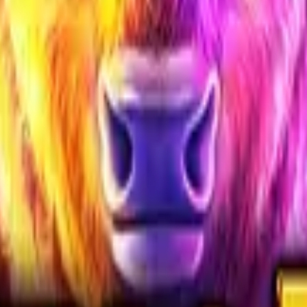
18TOTO
18TOTO juga mendukung sistem transaksi yang dibuat 
sedia dengan proses yang mudah dipahami.
g agar pemain dapat mengisi saldo dengan lebih mud
aik melalui transfer bank, e-wallet, maupun metode pemb
sit pulsa tanpa potongan
. Dengan metode ini, pemain
 transaksi lebih maksimal sesuai ketentuan yang berlak
gguna