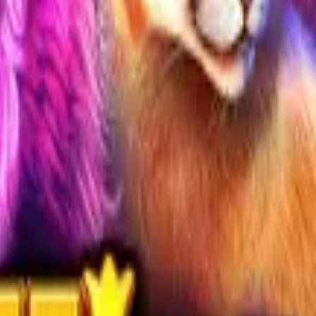
lebih praktis. Pemain dapat melakukan deposit maupun
ah. Metode pembayaran yang beragam membantu
ayaran lain yang tersedia.
 dapat melakukan transaksi menggunakan pulsa secara
u.