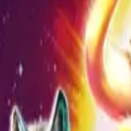
Keunggulan 18TOTO Sebagai Link S
18TOTO dikenal karena menghadirkan akses permainan 
populer
tanpa proses yang rumit. Tampilan yang sed
Akses Cepat dan Mudah Digunakan
Salah satu keunggulan 18TOTO adalah akses website 
desktop dengan tampilan yang tetap rapi dan nyaman
Pilihan Game Slot yang Beragam
18TOTO menyediakan berbagai pilihan game slot deng
menemukan permainan dengan fitur seperti scatter, wi