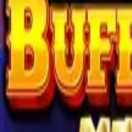
18TOTO memperhatikan kenyamanan pengguna dengan 
salah satu bagian penting agar pemain dapat menggu
Sistem Keamanan Berlapis
Setiap aktivitas pengguna di dalam platform didukun
yang stabil, pemain dapat menikmati permainan dan m
Customer Service Siap Membantu
18TOTO juga menyediakan layanan bantuan pelangga
terkait daftar akun, login,
deposit dana
, penarikan dana
Kesimpulan
18TOTO menjadi pilihan bagi pemain yang mencari
lin