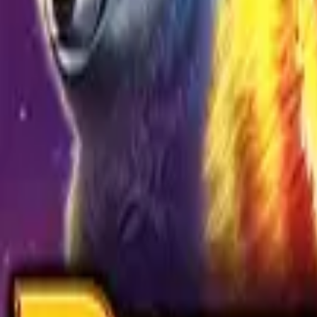
Transaksi Mudah dan Praktis di 
Selain menyediakan pilihan permainan yang lengkap, 
penarikan dana melalui metode pembayaran yang ter
Deposit Cepat dan Fleksibel
18TOTO menyediakan layanan deposit yang dirancan
pengguna memilih cara transaksi yang paling sesuai, b
Deposit Pulsa Tanpa Potongan
Salah satu fitur yang banyak dicari adalah layanan
depo
lebih praktis. Sistem tanpa potongan membuat nominal
Keamanan dan Kenyamanan Pen