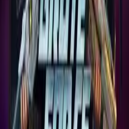
Salah satu fitur yang banyak dicari adalah layanan
deposit pulsa tanpa potongan
. Dengan metode ini,
pemain dapat melakukan transaksi menggunakan
pulsa secara lebih praktis. Sistem tanpa potongan
membuat nominal transaksi lebih maksimal sesuai
ketentuan yang berlaku.
Keamanan dan Kenyamanan
Pengguna
18TOTO memperhatikan kenyamanan pengguna
dengan menyediakan sistem yang mendukung
keamanan akun dan aktivitas transaksi. Perlindungan
data menjadi salah satu bagian penting agar pemain
dapat menggunakan platform dengan lebih tenang.
Sistem Keamanan Berlapis
Setiap aktivitas pengguna di dalam platform