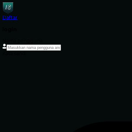
Daftar
login
Nama pengguna
Kata sandi