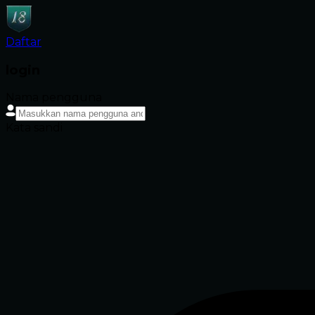
Daftar
login
Nama pengguna
Kata sandi