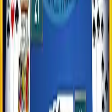
menemukan permainan dengan fitur seperti scatter,
wild, free spin, multiplier, hingga bonus game yang
menambah keseruan dalam setiap putaran.
Informasi Permainan dan RTP
Slot
Untuk membantu pemain memilih permainan
dengan lebih bijak, 18TOTO menyediakan informasi
seputar game slot, fitur permainan, dan pembaruan
data yang dapat digunakan sebagai referensi.
Informasi seperti RTP, volatilitas, dan fitur bonus pada
setiap game dapat membantu pemain menentukan
pilihan permainan sesuai gaya bermain masing-
masing.
RTP Slot Sebagai Referensi Bermain
RTP
atau Return to Player sering digunakan sebagai