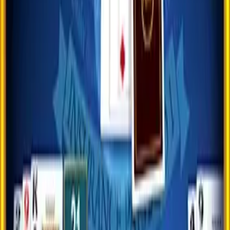
berbagai
game slot populer
tanpa proses yang rumit.
Tampilan yang sederhana juga membuat pengguna
lebih mudah memahami setiap fitur yang tersedia.
Akses Cepat dan Mudah Digunakan
Salah satu keunggulan 18TOTO adalah akses website
yang ringan di berbagai perangkat. Pemain dapat
membuka situs melalui smartphone, tablet, maupun
desktop dengan tampilan yang tetap rapi dan
nyaman digunakan. Hal ini membuat pengalaman
bermain terasa lebih lancar tanpa hambatan yang
mengganggu.
Pilihan Game Slot yang Beragam
18TOTO menyediakan berbagai pilihan game slot
dengan tema menarik, tampilan visual modern, dan
fitur permainan yang mudah dipahami. Pemain dapat