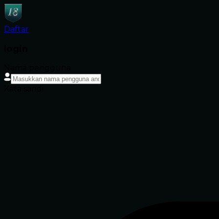
Daftar
login
Nama pengguna
Kata sandi