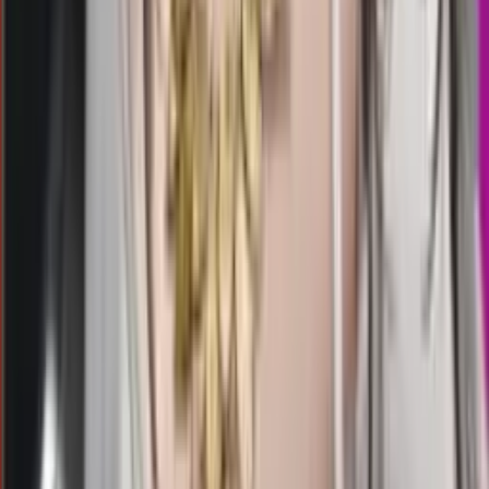
florence lottery
Jumat, 07 Agu
Buka
22.00
21.50
0
4
2
1
TO
1579
tennessee morning
Jumat, 07 Agu
Buka
21.30