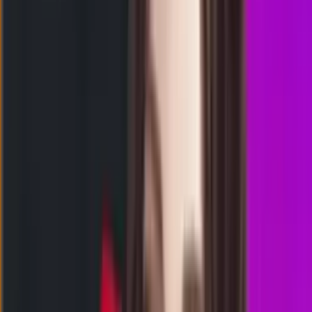
2
5
MO
1795
morocco quatro 03:00 wib
Sabtu, 08 Agu
Buka
03.00
02.50
1
2
3
6
ND