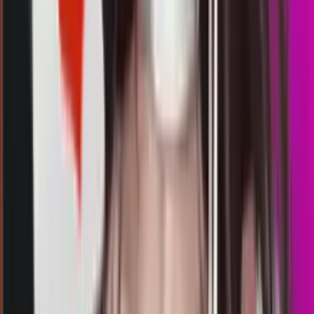
23.00
22.45
6
0
1
1
SM
1069
shanghai pools malam
Jumat, 07 Agu
Buka
23.15
23.00