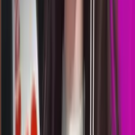
MM
1840
michigan midday
Sabtu, 08 Agu
Buka
00.05
23.45
4
6
9
8
MU
1792