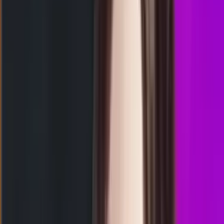
23.50
2
4
5
4
MN
2961
mancity4d
Sabtu, 08 Agu
Buka
04.00
03.45
6
0