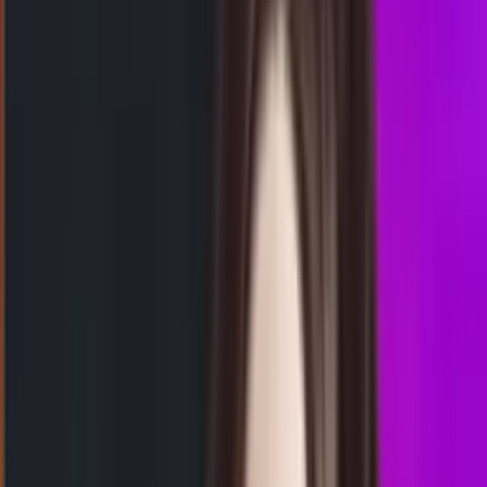
17.45
17.30
7
9
0
7
MP
2960
malibucitypools
Jumat, 07 Agu
Buka
00.00