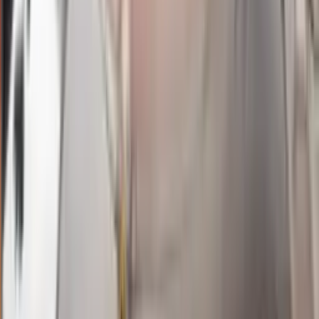
3
4
1
4
SL
2960
seoul lottery
Jumat, 07 Agu
Buka
21.00
20.50
0
2
8
8