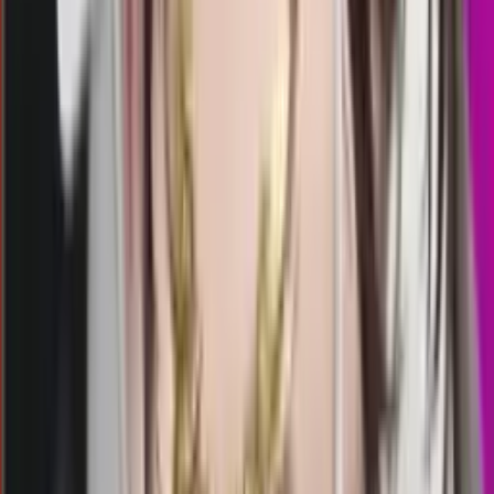
TM
2537
texas morning
Jumat, 07 Agu
Buka
22.00
21.45
2
6
9
1
FL
2717